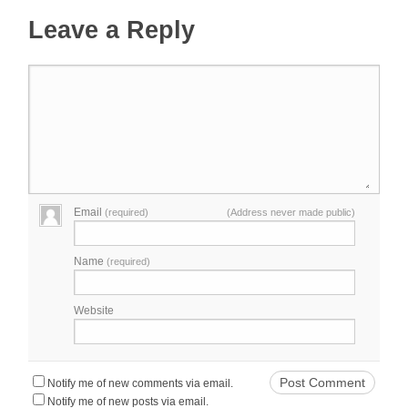
Leave a Reply
Email
(required)
(Address never made public)
Name
(required)
Website
Notify me of new comments via email.
Notify me of new posts via email.