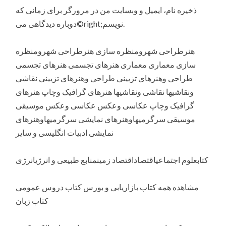
ذخیره نام، ایمیل و وبسایت من در مرورگر برای زمانی که
دوباره دیدگاهی می©right;نویسم.
هنرطراحی شهرومنظره سازی هنرطراحی شهرومنظره
سازی معماری معماری هنرهای تجسمی هنرهای تجسمی
طراحی وهنرهای تزیینی طراحی وهنرهای تزیینی نقاشی
ونقاشیها نقاشی ونقاشیها هنرهای گرافیک وچاپ هنرهای
گرافیک وچاپ عکاسی وعکس عکاسی وعکس موسیقی
موسیقی سرگرمیهاوهنرهای نمایشی سرگرمیهاوهنرهای
نمایشی ادبیات انگلیسی و سایر
کتابعلوم اجتماعیاقتصاداقتصاد زمینمنابع طبیعی و انرژیانرژی
مشاهده همه کتاب بازاریابی و بورس کتاب دروس عمومی
کتاب زبان