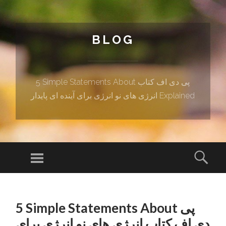
BLOG
5 Simple Statements About پی دی اف کتاب
انرژی های نو انرژی برای آینده ای پایدار Explained
Menu
Sear
SKIP TO CONTENT
5 Simple Statements About پی
دی اف کتاب انرژی های نو انرژی برای